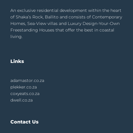
An exclusive residential development within the heart
of Shaka’s Rock, Ballito and consists of Contemporary
Homes, Sea-View villas and Luxury Design-Your-Own
Freestanding Houses that offer the best in coastal
living.
Links
adamastor.co.za
plekker.co.za
coxyeats.co.za
dwell.co.za
Contact Us