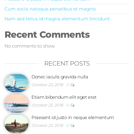
Cum sociis natoque penatibus et magnis
Nam sed tellus id magna elementum tincidunt
Recent Comments
No comments to show.
RECENT POSTS
Donec iaculis gravida nulla
October 23, 2018
0
Etiam bibendum elit eget erat
October 23, 2018
0
Praesent id justo in neque elementum
October 23, 2018
0