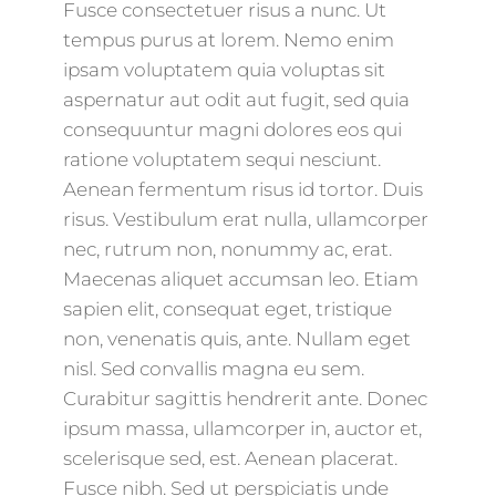
Fusce consectetuer risus a nunc. Ut
tempus purus at lorem. Nemo enim
ipsam voluptatem quia voluptas sit
aspernatur aut odit aut fugit, sed quia
consequuntur magni dolores eos qui
ratione voluptatem sequi nesciunt.
Aenean fermentum risus id tortor. Duis
risus. Vestibulum erat nulla, ullamcorper
nec, rutrum non, nonummy ac, erat.
Maecenas aliquet accumsan leo. Etiam
sapien elit, consequat eget, tristique
non, venenatis quis, ante. Nullam eget
nisl. Sed convallis magna eu sem.
Curabitur sagittis hendrerit ante. Donec
ipsum massa, ullamcorper in, auctor et,
scelerisque sed, est. Aenean placerat.
Fusce nibh. Sed ut perspiciatis unde