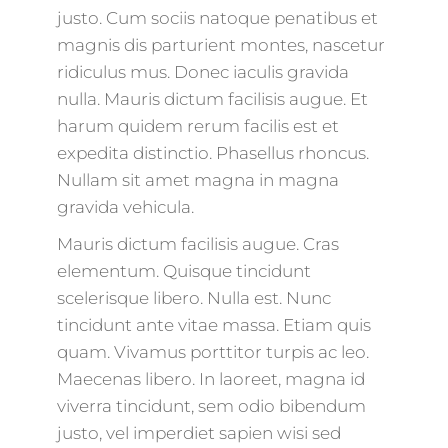
justo. Cum sociis natoque penatibus et
magnis dis parturient montes, nascetur
ridiculus mus. Donec iaculis gravida
nulla. Mauris dictum facilisis augue. Et
harum quidem rerum facilis est et
expedita distinctio. Phasellus rhoncus.
Nullam sit amet magna in magna
gravida vehicula.
Mauris dictum facilisis augue. Cras
elementum. Quisque tincidunt
scelerisque libero. Nulla est. Nunc
tincidunt ante vitae massa. Etiam quis
quam. Vivamus porttitor turpis ac leo.
Maecenas libero. In laoreet, magna id
viverra tincidunt, sem odio bibendum
justo, vel imperdiet sapien wisi sed