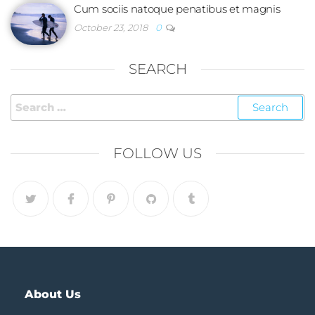
Cum sociis natoque penatibus et magnis
October 23, 2018
0
SEARCH
FOLLOW US
About Us