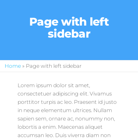
Page with left
sidebar
Home
»
Page with left sidebar
Lorem ipsum dolor sit amet,
consectetuer adipiscing elit. Vivamus
porttitor turpis ac leo. Praesent id justo
in neque elementum ultrices. Nullam
sapien sem, ornare ac, nonummy non,
lobortis a enim. Maecenas aliquet
accumsan leo. Duis viverra diam non