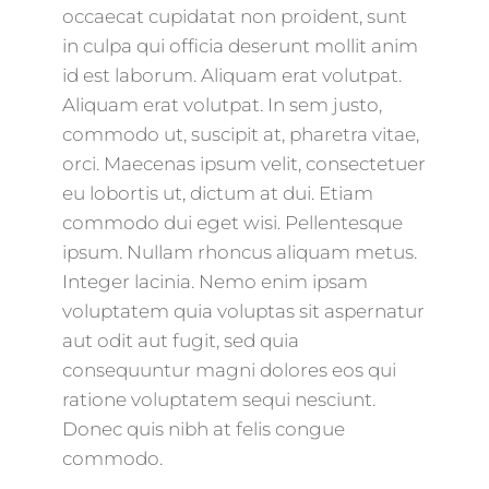
occaecat cupidatat non proident, sunt
in culpa qui officia deserunt mollit anim
id est laborum. Aliquam erat volutpat.
Aliquam erat volutpat. In sem justo,
commodo ut, suscipit at, pharetra vitae,
orci. Maecenas ipsum velit, consectetuer
eu lobortis ut, dictum at dui. Etiam
commodo dui eget wisi. Pellentesque
ipsum. Nullam rhoncus aliquam metus.
Integer lacinia. Nemo enim ipsam
voluptatem quia voluptas sit aspernatur
aut odit aut fugit, sed quia
consequuntur magni dolores eos qui
ratione voluptatem sequi nesciunt.
Donec quis nibh at felis congue
commodo.