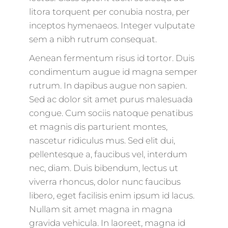
litora torquent per conubia nostra, per
inceptos hymenaeos. Integer vulputate
sem a nibh rutrum consequat.
Aenean fermentum risus id tortor. Duis
condimentum augue id magna semper
rutrum. In dapibus augue non sapien.
Sed ac dolor sit amet purus malesuada
congue. Cum sociis natoque penatibus
et magnis dis parturient montes,
nascetur ridiculus mus. Sed elit dui,
pellentesque a, faucibus vel, interdum
nec, diam. Duis bibendum, lectus ut
viverra rhoncus, dolor nunc faucibus
libero, eget facilisis enim ipsum id lacus.
Nullam sit amet magna in magna
gravida vehicula. In laoreet, magna id