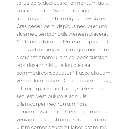
tellus odio, dapibus id fermentum quis,
suscipit id erat. Maecenas aliquet
accumsan leo. Etiam egestas wisi a erat.
Cras pede libero, dapibus nec, pretium
sit amet, tempor quis. Aenean placerat.
Nulla quis diam. Pellentesque ipsum. Ut
enim ad minima veniam, quis nostrum
exercitationem ullam corporis suscipit
laboriosam, nisi ut aliquid ex ea
commodi consequatur? Fusce aliquam
vestibulum ipsum. Donec ipsum massa,
ullamcorper in, auctor et, scelerisque
sed, est. Vestibulum erat nulla,
ullamcorper nec, rutrum non,
nonummy ac, erat. Ut enim ad minima
veniam, quis nostrum exercitationem
ullam corporis suscipit laboriosam, nisi