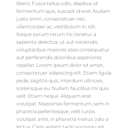
libero. Fusce tellus odio, dapibus id
fermentum quis, suscipit id erat. Nullam
justo enim, consectetuer nec,
ullamcorper ac, vestibulum in, elit.
Itaque earum rerum hic tenetur a
sapiente delectus, ut aut reiciendis
voluptatibus maiores alias consequatur
aut perferendis doloribus asperiores
repellat. Lorem ipsum dolor sit amet,
consectetuer adipiscing elit. Etiam ligula
pede, sagittis quis, interdum ultricies,
scelerisque eu. Nullam faucibus mi quis
velit. Etiam neque. Aliquam erat
volutpat. Maecenas fermentum, sem in
pharetra pellentesque, velit turpis
volutpat ante, in pharetra metus odio a
lectus. Class aptent taciti sociosqu ad