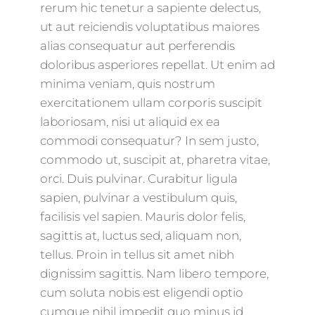
rerum hic tenetur a sapiente delectus,
ut aut reiciendis voluptatibus maiores
alias consequatur aut perferendis
doloribus asperiores repellat. Ut enim ad
minima veniam, quis nostrum
exercitationem ullam corporis suscipit
laboriosam, nisi ut aliquid ex ea
commodi consequatur? In sem justo,
commodo ut, suscipit at, pharetra vitae,
orci. Duis pulvinar. Curabitur ligula
sapien, pulvinar a vestibulum quis,
facilisis vel sapien. Mauris dolor felis,
sagittis at, luctus sed, aliquam non,
tellus. Proin in tellus sit amet nibh
dignissim sagittis. Nam libero tempore,
cum soluta nobis est eligendi optio
cumque nihil impedit quo minus id