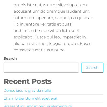
omnis iste natus error sit voluptatem
accusantium doloremque laudantium,
totam rem aperiam, eaque ipsa quae ab
illo inventore veritatis et quasi
architecto beatae vitae dicta sunt
explicabo. Fusce dui leo, imperdiet in,
aliquam sit amet, feugiat eu, orci. Fusce
consectetuer risus a nunc.
Search
Search
Recent Posts
Donec iaculis gravida nulla
Etiam bibendum elit eget erat
Praesent id justo in neque elementum